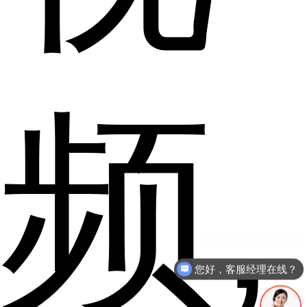
频,
您好，客服经理在线？